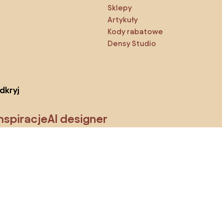
Sklepy
Artykuły
Kody rabatowe
Densy Studio
dkryj
Inspiracje
AI designer