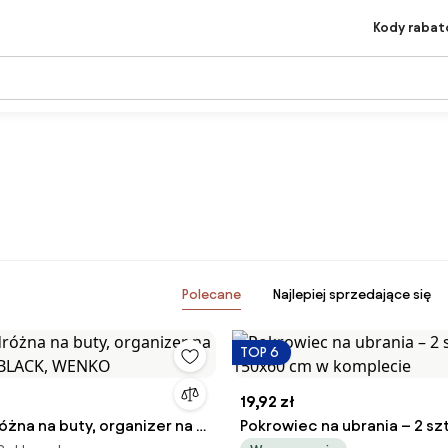
Kody raba
Polecane
Najlepiej sprzedające się
TOP 6
19,92 zł
żna na buty, organizer na 6
Pokrowiec na ubrania – 2 sz