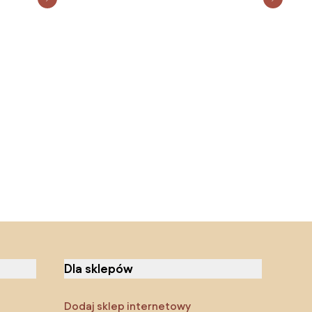
Dla sklepów
Dodaj sklep internetowy