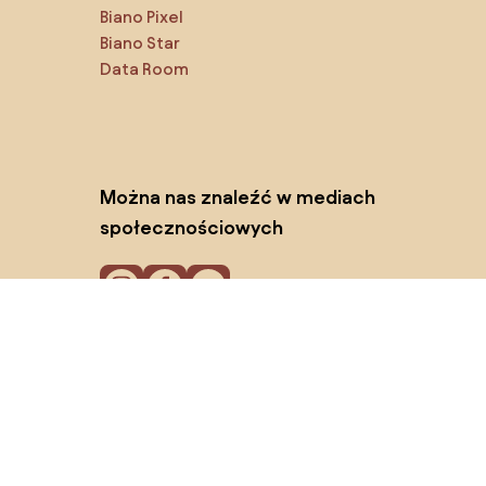
Biano Pixel
Biano Star
Data Room
Można nas znaleźć w mediach
społecznościowych
Pliki cookie
Polityka prywatności