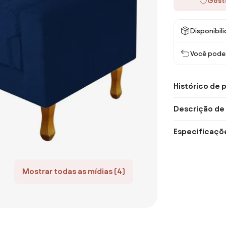
Gost
Disponibil
Você pode 
Histórico de 
Descrição de
Especificaçõ
Mostrar todas as mídias (4)