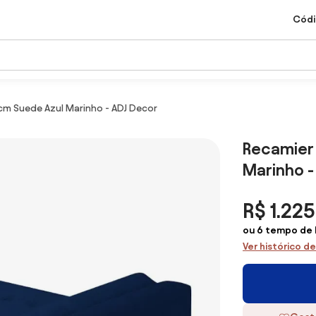
Códi
95cm Suede Azul Marinho - ADJ Decor
Recamier 
Marinho -
R$ 1.225
ou 6 tempo de 
Ver histórico d