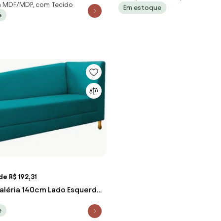
 MDF/MDP, com Tecido
 Turquesa - ADJ Decor
Em estoque
Estofados - Azul
e
e R$ 192,31
aléria 140cm Lado Esquerdo
 Turquesa - ADJ Decor
e