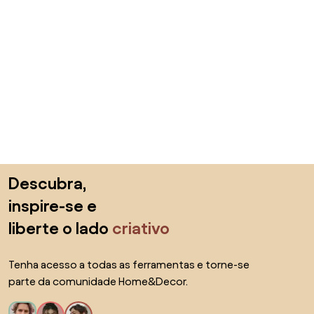
Saltar para o topo
Descubra,
inspire-se e
liberte o lado
criativo
Tenha acesso a todas as ferramentas e torne-se
parte da comunidade Home&Decor.