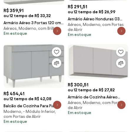
R$ 291,51
R$ 359,91
ou 12 tempo de R$ 26,99
ou 12 tempo de R$ 33,32
Armário Aéreo Honduras 03
Armário Aéreo 3 Portas 120 cm
Aéreos, Moderno, com Portas
Portas 120cm Branco - Lumil
Aéreos, Moderno, com Brilho
Branco - AJL Móveis
de Abrir
Móveis
Em estoque
Em estoque
R$ 300,51
ou 12 tempo de R$ 27,82
R$ 454,41
Armário de Cozinha Aéreo
ou 12 tempo de R$ 42,08
Aéreos, Moderno, com Portas
120cm 3 Portas Virgínia Branco -
Balcão de Cozinha Para Pia
de Abrir
Lumil
Moderno, - Módulo Inferior,
120cm 3 Portas Sem Tampo
Em estoque
com Portas de Abrir
Michigan Cinza Cla
Em estoque