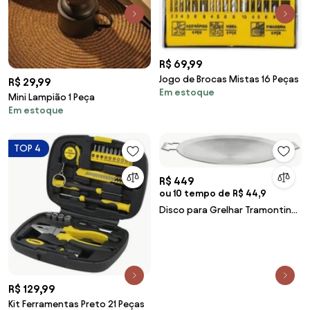
R$ 69,99
Jogo de Brocas Mistas 16 Peças
R$ 29,99
Em estoque
Mini Lampião 1 Peça
Em estoque
TOP 4
R$ 449
ou 10 tempo de R$ 44,9
Disco para Grelhar Tramontina
em Aço Inox com Corpo Triplo
3,5 L
R$ 129,99
Kit Ferramentas Preto 21 Peças