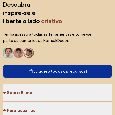
Saltar para o topo
Descubra,
inspire-se e
liberte o lado
criativo
Tenha acesso a todas as ferramentas e torne-se
parte da comunidade Home&Decor.
Eu quero todos os recursos!
Sobre Biano
Para usuários