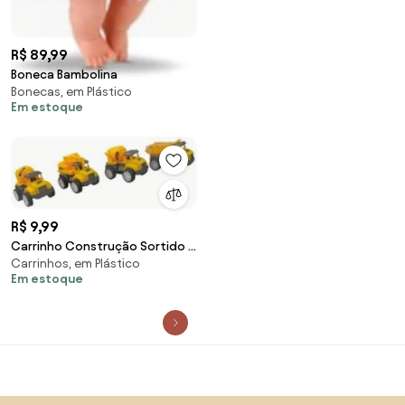
R$ 89,99
Boneca Bambolina
Bonecas, em Plástico
Em estoque
R$ 9,99
Carrinho Construção Sortido 1
Carrinhos, em Plástico
Peça
Em estoque