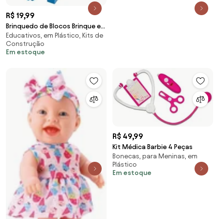
R$ 19,99
Brinquedo de Blocos Brinque e
Educativos, em Plástico, Kits de
Monte 72 Peças
Construção
Em estoque
R$ 49,99
Kit Médica Barbie 4 Peças
Bonecas, para Meninas, em
Plástico
Em estoque