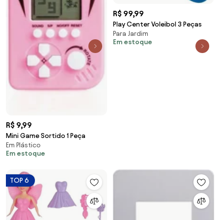
R$ 99,99
Play Center Voleibol 3 Peças
Para Jardim
Em estoque
R$ 9,99
Mini Game Sortido 1 Peça
Em Plástico
Em estoque
TOP 6