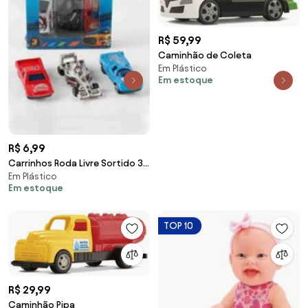
R$ 59,99
Caminhão de Coleta
Em Plástico
Em estoque
R$ 6,99
Carrinhos Roda Livre Sortido 3
Em Plástico
Peças
Em estoque
TOP 10
R$ 29,99
Caminhão Pipa