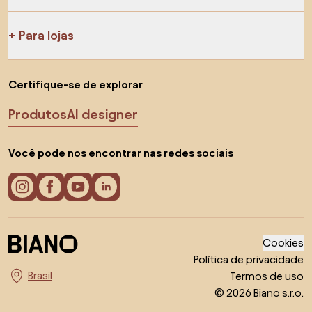
Para lojas
Certifique-se de explorar
Produtos
AI designer
Você pode nos encontrar nas redes sociais
Cookies
Política de privacidade
Termos de uso
Escolha o país
© 2026 Biano s.r.o.