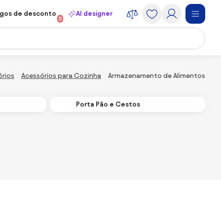
gos de desconto
AI designer
5
órios
Acessórios para Cozinha
Armazenamento de Alimentos
Porta Pão e Cestos