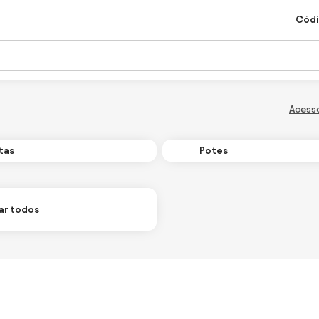
Códi
Acess
tas
Potes
ar todos