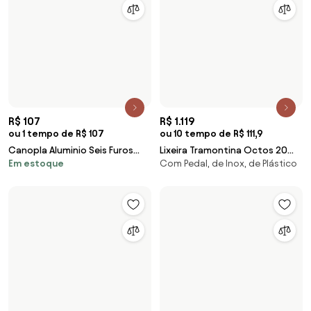
Tenha acesso a todas as ferramentas e torne-se
parte da comunidade Home&Decor.
Eu quero todos os recursos!
Sobre Biano
Para usuários
Para lojas