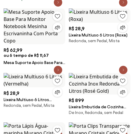
R$ 28,9
Lixeira Multiuso 6 Litros (Roxa)
Redonda, sem Pedal, Mista
R$ 62,99
ou 6 tempo de R$ 11,67
Mesa Suporte Apoio Base Para
Monitor Notebook Mesinha
Escrivaninha Com Porta Copo
R$ 28,9
Lixeira Multiuso 6 Litros
R$ 899
Redonda, sem Pedal, Mista
(Vermelha)
Lixeira Embutida de Cozinha
De Inox, Redonda, sem Pedal
Inox Redonda 7 Litros (Rosé
Gold)