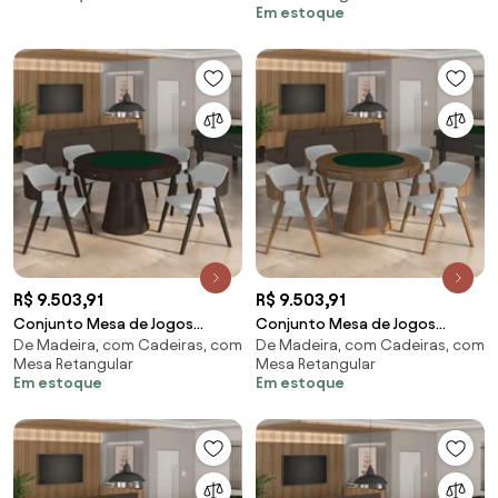
Em estoque
Madeira Poker Base Estrela
Madeira Poker Base Estrela
Linho OffWhite/Mel G42 - Gran
Linho OffWhite/Nogueira G42 -
Belo
Gran Belo
R$ 9.503,91
R$ 9.503,91
Conjunto Mesa de Jogos
Conjunto Mesa de Jogos
De Madeira, com Cadeiras, com
De Madeira, com Cadeiras, com
Carteado Bellagio Tampo
Carteado Bellagio Tampo
Mesa Retangular
Mesa Retangular
Reversível Verde e 4 Cadeiras
Reversível Verde e 4 Cadeiras
Em estoque
Em estoque
Madeira Poker Base Cone Linho
Madeira Poker Base Cone Linho
Cinza/Capuccino G42 - Gran
Cinza/Nogueira G42 - Gran
Belo
Belo