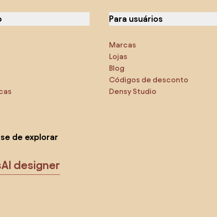
o
Para usuários
Marcas
Lojas
Blog
Códigos de desconto
icas
Densy Studio
-se de explorar
s
AI designer