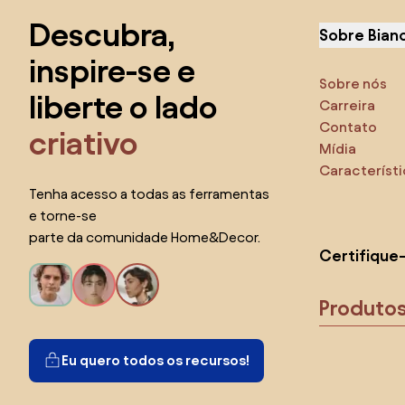
Descubra,
Sobre Bian
inspire-se e
Sobre nós
liberte o lado
Carreira
Contato
criativo
Mídia
Característ
Tenha acesso a todas as ferramentas
e torne-se
parte da comunidade Home&Decor.
Certifique
Produto
Eu quero todos os recursos!