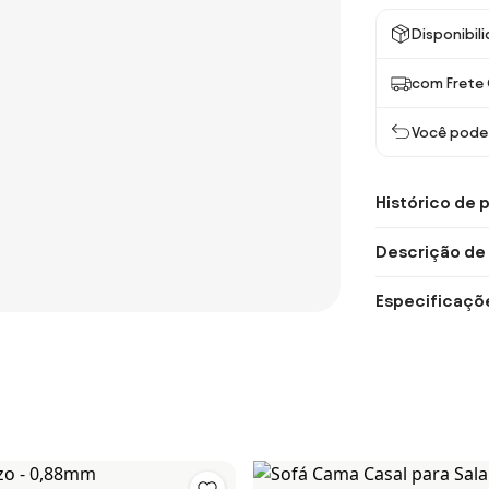
Disponibil
com Frete 
Você pode 
Histórico de 
Descrição de
Especificaçõ