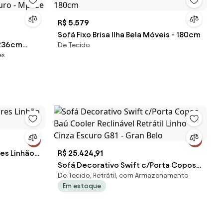
R$ 5.579
Sofá Fixo Brisa Ilha Bela Móveis - 180cm
 236cm
De Tecido
es
uro -
es Linhão
R$ 25.424,91
Sofá Decorativo Swift c/Porta Copos
De Tecido, Retrátil, com Armazenamento
Baú Cooler Reclinável Retrátil Linho
Em estoque
Cinza Escuro G81 - Gran Belo