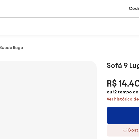
Códi
 Suede Bege
Sofá 9 Lu
R$ 14.4
ou 12 tempo de 
Ver histórico d
Gost