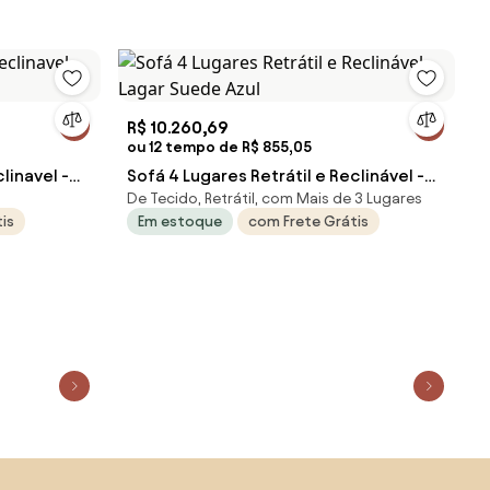
R$ 10.260,69
ou 12 tempo de R$ 855,05
Sofá 4 Lugares Retrátil e Reclinável -
De Tecido, Retrátil, com Mais de 3 Lugares
Lagar Suede Azul
is
Em estoque
com Frete Grátis