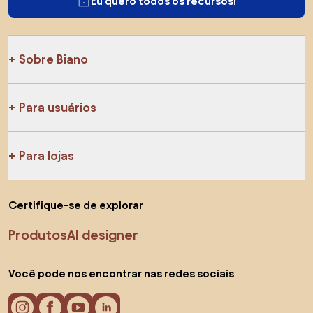
Eu quero todos os recursos!
Sobre Biano
Para usuários
Para lojas
Certifique-se de explorar
Produtos
AI designer
Você pode nos encontrar nas redes sociais