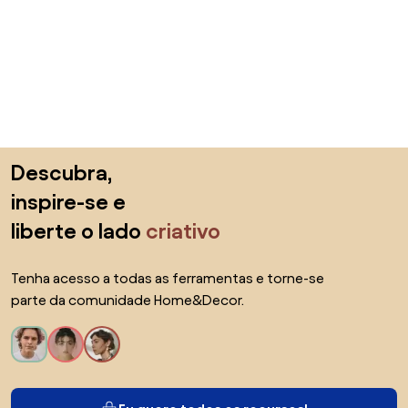
Saltar para o topo
Descubra,
inspire-se e
liberte o lado
criativo
Tenha acesso a todas as ferramentas e torne-se
parte da comunidade Home&Decor.