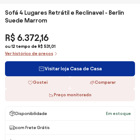
Sofá 4 Lugares Retrátil e Reclinavel - Berlin
Suede Marrom
R$ 6.372,16
ou 12 tempo de R$ 531,01
Ver histórico de preços
Visitar loja Casa de Casa
Gostei
Comparar
Preço monitorado
Disponibilidade
Em estoque
com Frete Grátis