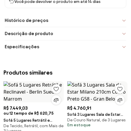
Você pode devolver o produto em até 14 dias
Histórico de preços
Descrição de produto
Especificações
Produtos similares
R$ 7.449,03
R$ 4.760,91
ou 12 tempo de R$ 620,75
Sofá 3 Lugares Sala de Estar
De Couro Natural, de 3 Lugares
Sofá 5 Lugares Retrátil e
Milano 210cm Couro Preto G58
Em estoque
De Tecido, Retrátil, com Mais de
Reclinavel - Berlin Suede
- Gran Belo
3 Lugares