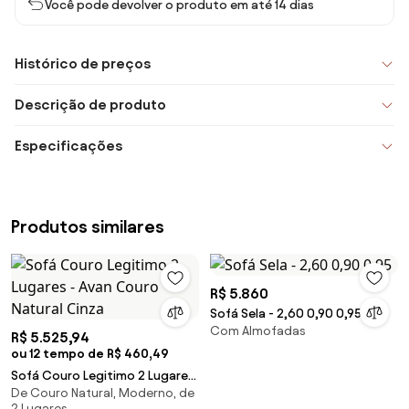
Você pode devolver o produto em até 14 dias
Histórico de preços
Descrição de produto
Especificações
Produtos similares
R$ 5.860
Sofá Sela - 2,60 0,90 0,95
Com Almofadas
R$ 5.525,94
ou 12 tempo de R$ 460,49
Sofá Couro Legitimo 2 Lugares
De Couro Natural, Moderno, de
- Avan Couro Natural Cinza
2 Lugares