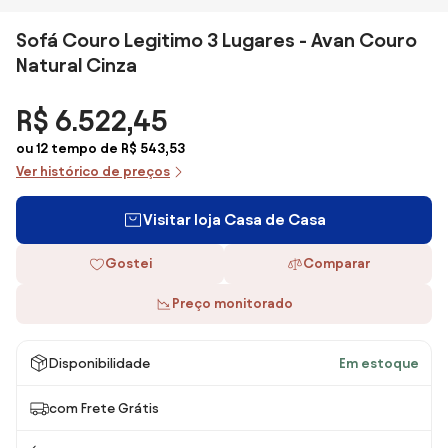
Sofá Couro Legitimo 3 Lugares - Avan Couro
Natural Cinza
R$ 6.522,45
ou 12 tempo de R$ 543,53
Ver histórico de preços
Visitar loja Casa de Casa
Gostei
Comparar
Preço monitorado
Disponibilidade
Em estoque
com Frete Grátis