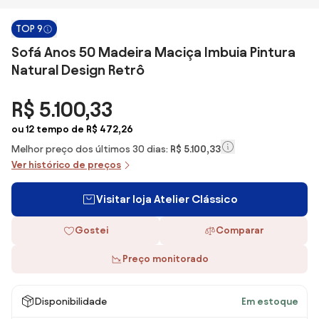
TOP 9
Sofá Anos 50 Madeira Maciça Imbuia Pintura
Natural Design Retrô
R$ 5.100,33
ou 12 tempo de R$ 472,26
Melhor preço dos últimos 30 dias:
R$ 5.100,33
Ver histórico de preços
Visitar loja Atelier Clássico
Gostei
Comparar
Preço monitorado
Disponibilidade
Em estoque