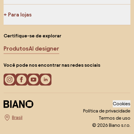
Para lojas
Certifique-se de explorar
Produtos
AI designer
Você pode nos encontrar nas redes sociais
Cookies
Política de privacidade
Termos de uso
Escolha o país
© 2026 Biano s.r.o.