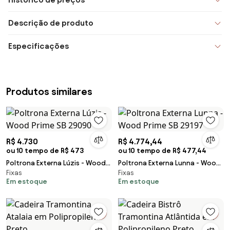
Descrição de produto
Especificações
Produtos similares
R$ 4.730
R$ 4.774,44
ou 10 tempo de R$ 473
ou 10 tempo de R$ 477,44
Poltrona Externa Lúzis - Wood
Poltrona Externa Lunna - Wood
Fixas
Fixas
Prime SB 29090
Prime SB 29197
Em estoque
Em estoque