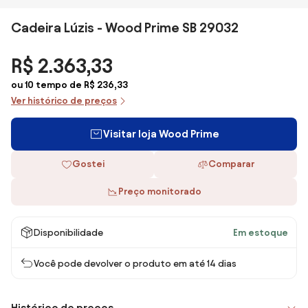
Cadeira Lúzis - Wood Prime SB 29032
R$ 2.363,33
ou 10 tempo de R$ 236,33
Ver histórico de preços
Visitar loja Wood Prime
Gostei
Comparar
Preço monitorado
Disponibilidade
Em estoque
Você pode devolver o produto em até 14 dias
Histórico de preços