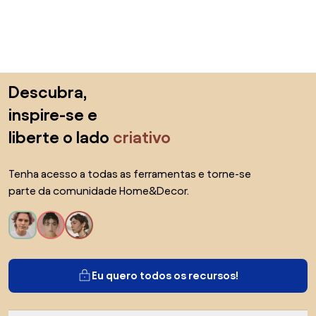
Saltar para o topo
Descubra,
inspire-se e
liberte o lado
criativo
Tenha acesso a todas as ferramentas e torne-se
parte da comunidade Home&Decor.
Eu quero todos os recursos!