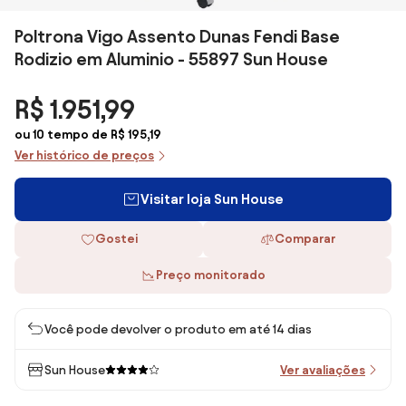
Poltrona Vigo Assento Dunas Fendi Base
Rodizio em Aluminio - 55897 Sun House
R$ 1.951,99
ou 10 tempo de R$ 195,19
Ver histórico de preços
Visitar loja Sun House
Gostei
Comparar
Preço monitorado
Você pode devolver o produto em até 14 dias
Sun House
Ver avaliações