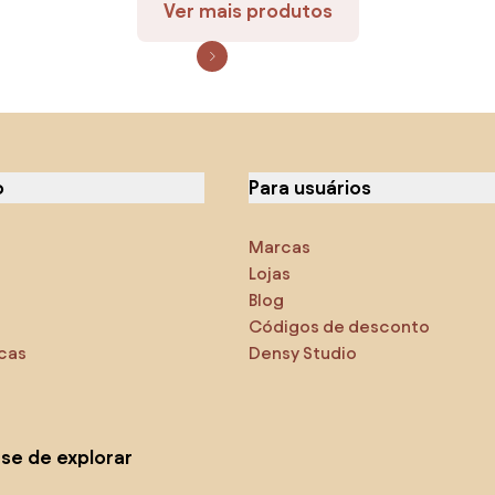
Ver mais produtos
o
Para usuários
Marcas
Lojas
Blog
Códigos de desconto
icas
Densy Studio
-se de explorar