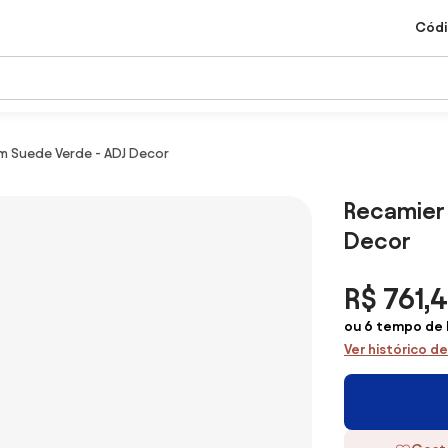
Códi
cm Suede Verde - ADJ Decor
Recamier 
Decor
R$ 761,4
ou 6 tempo de 
Ver histórico d