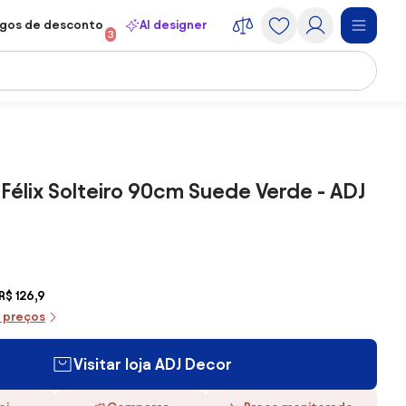
gos de desconto
AI designer
3
Félix Solteiro 90cm Suede Verde - ADJ
R$ 126,9
e preços
Visitar loja ADJ Decor