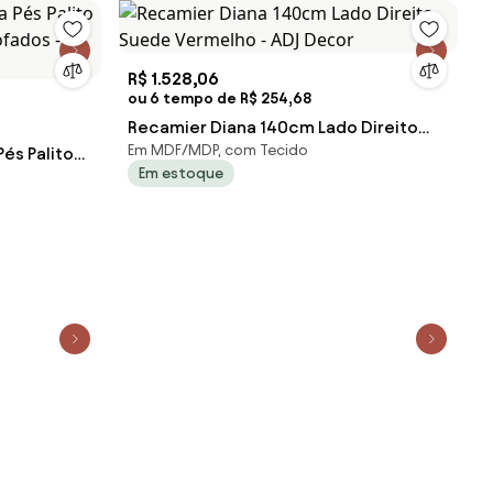
R$ 1.528,06
ou 6 tempo de R$ 254,68
Recamier Diana 140cm Lado Direito
Em MDF/MDP, com Tecido
és Palito
Suede Vermelho - ADJ Decor
Em estoque
ofados -