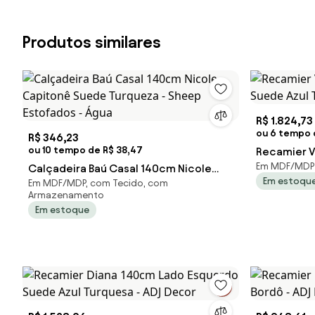
Produtos similares
R$ 1.824,73
ou 6 tempo 
R$ 346,23
ou 10 tempo de R$ 38,47
Recamier V
Em MDF/MDP
Calçadeira Baú Casal 140cm Nicole
Suede Azul 
Em estoqu
Em MDF/MDP, com Tecido, com
Capitonê Suede Turqueza - Sheep
Armazenamento
Estofados - Água
Em estoque