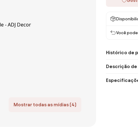
Gost
Disponibil
Você pode 
Histórico de 
Descrição de
Especificaçõ
Mostrar todas as mídias (4)