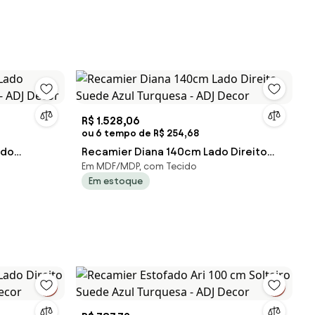
R$ 1.528,06
ou 6 tempo de R$ 254,68
ado
Recamier Diana 140cm Lado Direito
Em MDF/MDP, com Tecido
y- ADJ
Suede Azul Turquesa - ADJ Decor
Em estoque