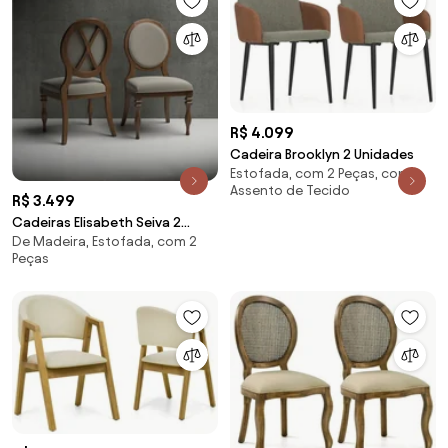
R$ 4.099
Cadeira Brooklyn 2 Unidades
Estofada, com 2 Peças, com
Assento de Tecido
R$ 3.499
Cadeiras Elisabeth Seiva 2
De Madeira, Estofada, com 2
Unidades -
Peças