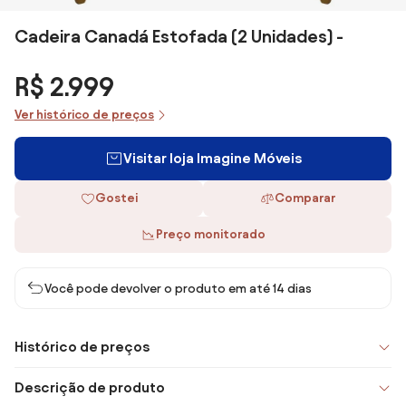
Cadeira Canadá Estofada (2 Unidades) -
R$ 2.999
Ver histórico de preços
Visitar loja Imagine Móveis
Gostei
Comparar
Preço monitorado
Você pode devolver o produto em até 14 dias
Histórico de preços
Descrição de produto