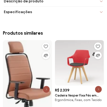
Descrição de produto
Especificações
Produtos similares
R$ 2.339
Cadeira Vesper Fixa Pés em
Ergonômica, Fixas, com Tecido
Madeira -