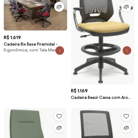
R$ 1.619
Cadeira Bix Base Piramidal -
Ergonômica, com Tela Mesh
R$ 1.169
Cadeira Beezi Caixa com Aro
Evolution -