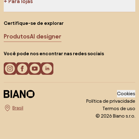
Para lojas
Certifique-se de explorar
Produtos
AI designer
Você pode nos encontrar nas redes sociais
Cookies
Política de privacidade
Termos de uso
Escolha o país
© 2026 Biano s.r.o.