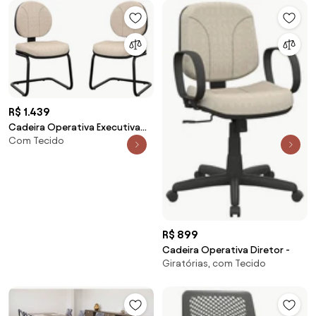
R$ 1.439
Cadeira Operativa Executiva
Com Tecido
Aproximação S 2 Unidades -
R$ 899
Cadeira Operativa Diretor -
Giratórias, com Tecido