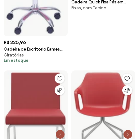
Cadeira Quick Fixa Pés em
Fixas, com Tecido
Madeira -
R$ 325,96
Cadeira de Escritório Eames
Giratórias
Eiffel Giratória - Rosa
Em estoque