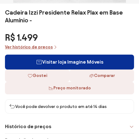
Cadeira Izzi Presidente Relax Plax em Base
Alumínio -
R$ 1.499
Ver histórico de preços
Visitar loja Imagine Móveis
Gostei
Comparar
Preço monitorado
Você pode devolver o produto em até 14 dias
Histórico de preços