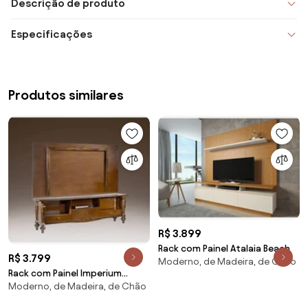
Descrição de produto
Especificações
Produtos similares
R$ 3.899
Rack com Painel Atalaia Beach
R$ 3.799
Moderno, de Madeira, de Chão
Rack com Painel Imperium
Moderno, de Madeira, de Chão
170cm Madeira Maciça