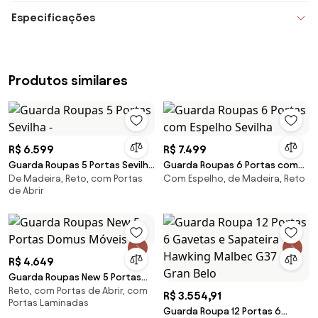
Especificações
Produtos similares
R$ 6.599
R$ 7.499
Guarda Roupas 5 Portas Sevilha
Guarda Roupas 6 Portas com
De Madeira, Reto, com Portas
Com Espelho, de Madeira, Reto
-
Espelho Sevilha
de Abrir
R$ 4.649
Guarda Roupas New 5 Portas
Reto, com Portas de Abrir, com
Domus Móveis -
R$ 3.554,91
Portas Laminadas
Guarda Roupa 12 Portas 6