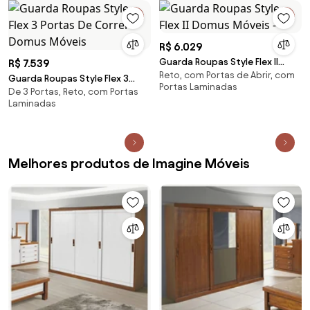
R$ 6.029
Guarda Roupas Style Flex II
R$ 7.539
Reto, com Portas de Abrir, com
Domus Móveis -
Guarda Roupas Style Flex 3
Portas Laminadas
De 3 Portas, Reto, com Portas
Portas De Correr Domus
Laminadas
Móveis
Melhores produtos de Imagine Móveis