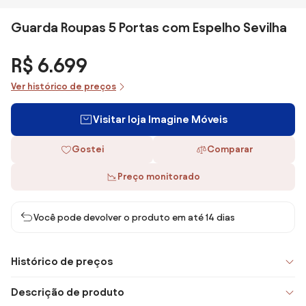
Guarda Roupas 5 Portas com Espelho Sevilha
R$ 6.699
Ver histórico de preços
Visitar loja Imagine Móveis
Gostei
Comparar
Preço monitorado
Você pode devolver o produto em até 14 dias
Histórico de preços
Descrição de produto