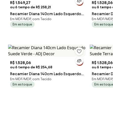
R$ 1.549,27
R$ 1.528,06
ou 6 tempo de R$ 258,21
ou 6 tempo 
Recamier Diana 140cm Lado Esquerdo
Recamier D
Em MDF/MDP, com Tecido
Em MDF/MDP,
Corano Branco - ADJ Decor
Suede Azul
Em estoque
Em estoqu
R$ 1.528,06
R$ 1.528,06
ou 6 tempo de R$ 254,68
ou 6 tempo 
Recamier Diana 140cm Lado Esquerdo
Recamier D
Em MDF/MDP, com Tecido
Em MDF/MDP,
Suede Verde - ADJ Decor
Suede Terr
Em estoque
Em estoqu