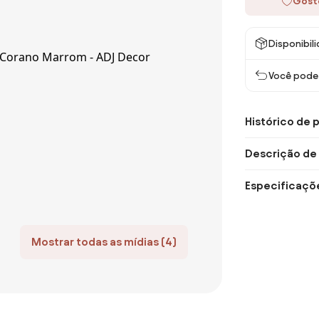
Gost
Disponibil
Você pode 
Histórico de 
Descrição de
Especificaçõ
Mostrar todas as mídias (4)