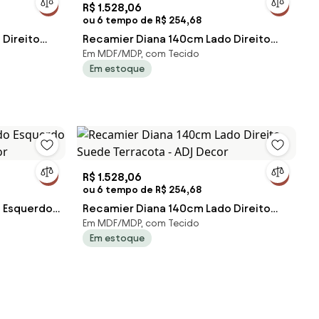
R$ 1.528,06
ou 6 tempo de R$ 254,68
Direito
Recamier Diana 140cm Lado Direito
Em MDF/MDP, com Tecido
Suede Azul Turquesa - ADJ Decor
Em estoque
R$ 1.528,06
ou 6 tempo de R$ 254,68
 Esquerdo
Recamier Diana 140cm Lado Direito
Em MDF/MDP, com Tecido
cor
Suede Terracota - ADJ Decor
Em estoque