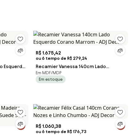
R$ 1.675,42
ou 6 tempo de R$ 279,24
do Esquerdo
Recamier Vanessa 140cm Lado
Em MDF/MDP
Esquerdo Corano Marrom - ADJ Decor
Em estoque
R$ 1.060,38
ou 6 tempo de R$ 176,73