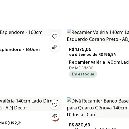
splendore - 160cm
R$ 1.175,05
ou 6 tempo de R$ 195,84
Recamier Valéria 140cm La
Em MDF/MDP
Corano Preto - ADJ Decor
Em estoque
e R$ 192,31
R$ 830,63