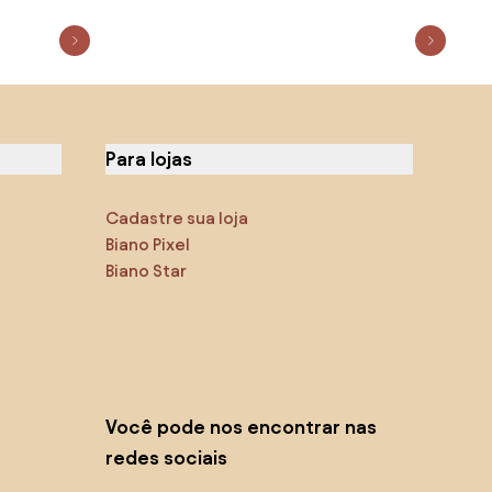
Para lojas
Cadastre sua loja
Biano Pixel
Biano Star
Você pode nos encontrar nas
redes sociais