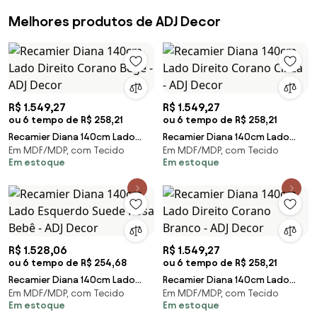
Melhores produtos de ADJ Decor
R$ 1.549,27
R$ 1.549,27
ou 6 tempo de R$ 258,21
ou 6 tempo de R$ 258,21
Recamier Diana 140cm Lado
Recamier Diana 140cm Lado
Em MDF/MDP, com Tecido
Em MDF/MDP, com Tecido
Direito Corano Bege - ADJ
Direito Corano Cinza - ADJ
Em estoque
Em estoque
Decor
Decor
R$ 1.528,06
R$ 1.549,27
ou 6 tempo de R$ 254,68
ou 6 tempo de R$ 258,21
Recamier Diana 140cm Lado
Recamier Diana 140cm Lado
Em MDF/MDP, com Tecido
Em MDF/MDP, com Tecido
Esquerdo Suede Rosa Bebê -
Direito Corano Branco - ADJ
Em estoque
Em estoque
ADJ Decor
Decor