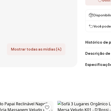
Gost
Disponibil
Você pode 
Histórico de 
Mostrar todas as mídias (4)
Descrição de
Especificaçõ