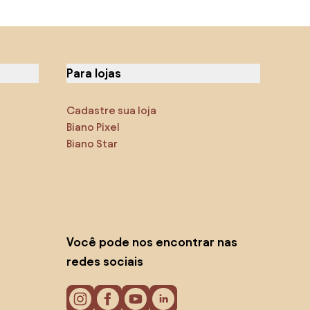
Para lojas
Cadastre sua loja
Biano Pixel
Biano Star
Você pode nos encontrar nas
redes sociais