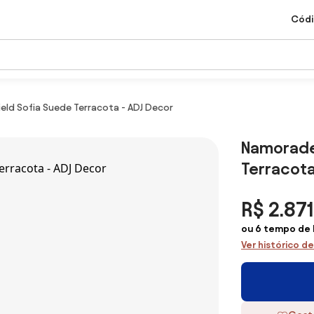
Códi
eld Sofia Suede Terracota - ADJ Decor
Namoradei
Terracota
R$ 2.871
ou 6 tempo de 
Ver histórico d