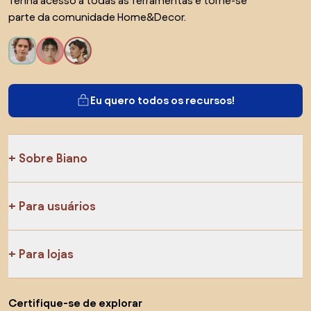
Tenha acesso a todas as ferramentas e torne-se
parte da comunidade Home&Decor.
Eu quero todos os recursos!
Sobre Biano
Para usuários
Para lojas
Certifique-se de explorar