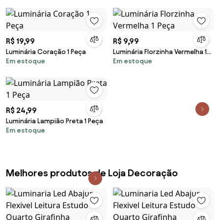
R$ 19,99
R$ 9,99
Luminária Coração 1 Peça
Luminária Florzinha Vermelha 1
Em estoque
Em estoque
Peça
R$ 24,99
Luminária Lampião Preta 1 Peça
Em estoque
Melhores produtos de Loja Decoração