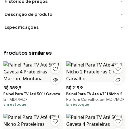
Histórico de preços
Descrição de produto
Especificações
Produtos similares
R$ 359,9
R$ 219,9
Painel Para TV Até 50" 1 Gaveta
Painel Para TV Até 47" 1 Nicho 2
Em MDF/MDP
No Tom Carvalho, em MDF/MDP
4 Prateleiras Marrom Montana
Prateleiras Cinza Carvalho
Em estoque
Em estoque