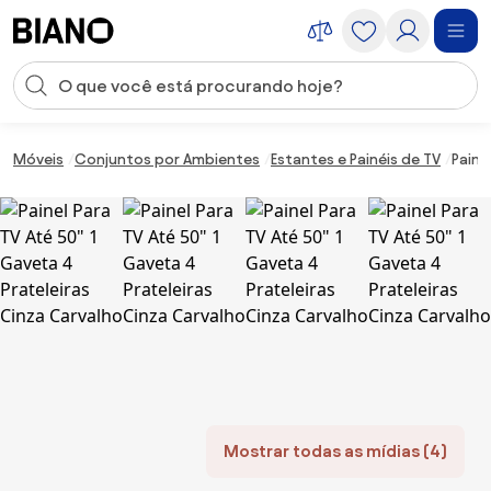
Saltar para o conteúdo
Entrada de pesquisa
Saltar para o rodapé
Móveis
Conjuntos por Ambientes
Estantes e Painéis de TV
Paine
Mostrar todas as mídias (4)