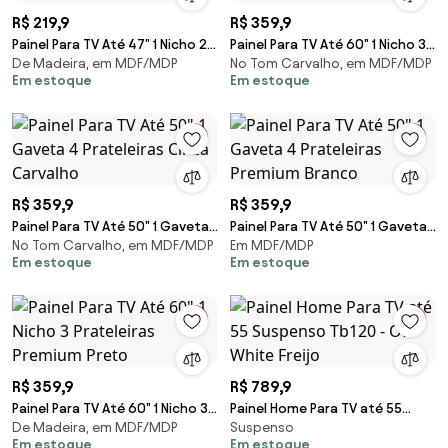
R$ 219,9
R$ 359,9
Painel Para TV Até 47" 1 Nicho 2
Painel Para TV Até 60" 1 Nicho 3
De Madeira, em MDF/MDP
No Tom Carvalho, em MDF/MDP
Prateleiras Premium Preto
Prateleiras Cinza Carvalho
Em estoque
Em estoque
R$ 359,9
R$ 359,9
Painel Para TV Até 50" 1 Gaveta
Painel Para TV Até 50" 1 Gaveta
No Tom Carvalho, em MDF/MDP
Em MDF/MDP
4 Prateleiras Cinza Carvalho
4 Prateleiras Premium Branco
Em estoque
Em estoque
R$ 359,9
R$ 789,9
Painel Para TV Até 60" 1 Nicho 3
Painel Home Para TV até 55
De Madeira, em MDF/MDP
Suspenso
Prateleiras Premium Preto
Suspenso Tb120 - Off White
Em estoque
Em estoque