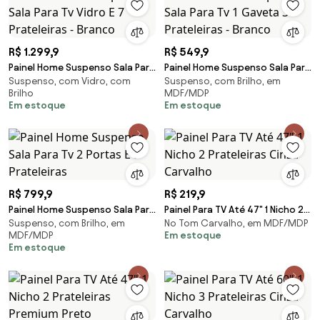
R$ 1.299,9
R$ 549,9
Painel Home Suspenso Sala Para
Painel Home Suspenso Sala Para
Suspenso, com Vidro, com
Suspenso, com Brilho, em
Tv Vidro E 7 Prateleiras - Branco
Tv 1 Gaveta 3 Prateleiras -
Brilho
MDF/MDP
Branco
Em estoque
Em estoque
R$ 799,9
R$ 219,9
Painel Home Suspenso Sala Para
Painel Para TV Até 47" 1 Nicho 2
Suspenso, com Brilho, em
No Tom Carvalho, em MDF/MDP
Tv 2 Portas E 5 Prateleiras
Prateleiras Cinza Carvalho
MDF/MDP
Em estoque
Em estoque