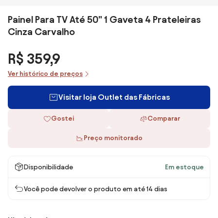
Painel Para TV Até 50" 1 Gaveta 4 Prateleiras
Cinza Carvalho
R$ 359,9
Ver histórico de preços
Visitar loja Outlet das Fábricas
Gostei
Comparar
Preço monitorado
Disponibilidade
Em estoque
Você pode devolver o produto em até 14 dias