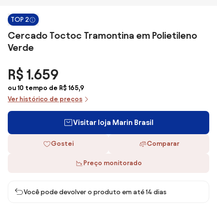
TOP 2
Cercado Toctoc Tramontina em Polietileno
Verde
R$ 1.659
ou 10 tempo de R$ 165,9
Ver histórico de preços
Visitar loja Marin Brasil
Gostei
Comparar
Preço monitorado
Você pode devolver o produto em até 14 dias