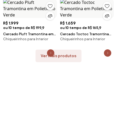
R$ 1.999
R$ 1.659
ou 10 tempo de R$ 199,9
ou 10 tempo de R$ 165,9
Cercado Pluft Tramontina em
Cercado Toctoc Tramontina
Chiqueirinhos para Interior
Chiqueirinhos para Interior
Polietileno Verde
em Polietileno Verde
Ver mais produtos