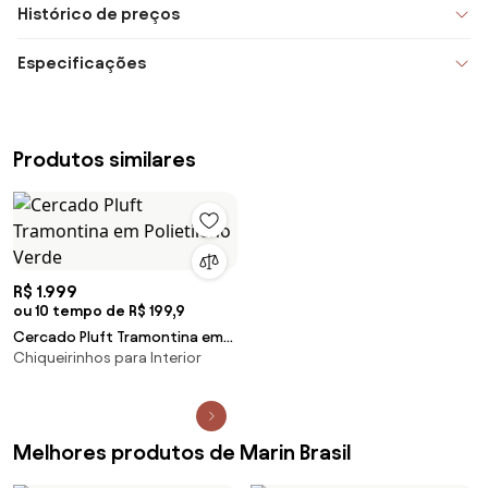
Histórico de preços
Especificações
Produtos similares
R$ 1.999
ou 10 tempo de R$ 199,9
Cercado Pluft Tramontina em
Chiqueirinhos para Interior
Polietileno Verde
Melhores produtos de Marin Brasil