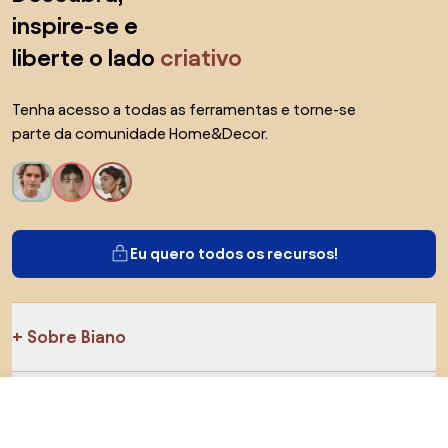
inspire-se e
liberte o lado
criativo
Tenha acesso a todas as ferramentas e torne-se
parte da comunidade Home&Decor.
Eu quero todos os recursos!
Sobre Biano
Para usuários
R$ 1.659
Visitar loja