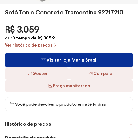
Sofá Tonic Concreto Tramontina 92717210
R$ 3.059
ou 10 tempo de R$ 305,9
Ver histórico de preços
Visitar loja Marin Brasil
Gostei
Comparar
Preço monitorado
Você pode devolver o produto em até 14 dias
Histórico de preços
Descrição de produto