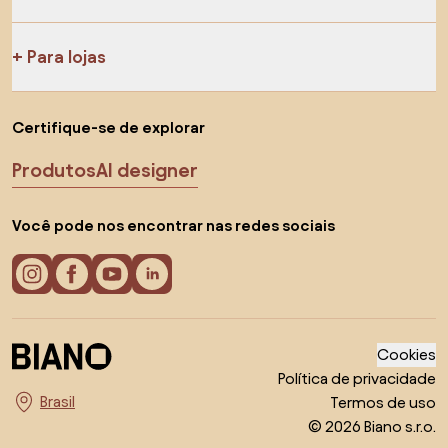
Para lojas
Certifique-se de explorar
Produtos
AI designer
Você pode nos encontrar nas redes sociais
Cookies
Política de privacidade
Termos de uso
Escolha o país
© 2026 Biano s.r.o.