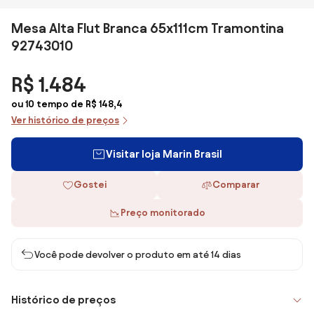
Mesa Alta Flut Branca 65x111cm Tramontina
92743010
R$ 1.484
ou 10 tempo de R$ 148,4
Ver histórico de preços
Visitar loja Marin Brasil
Gostei
Comparar
Preço monitorado
Você pode devolver o produto em até 14 dias
Histórico de preços