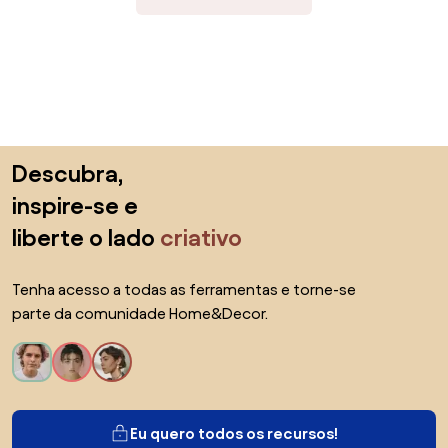
Saltar para o topo
Descubra,
inspire-se e
liberte o lado
criativo
Tenha acesso a todas as ferramentas e torne-se
parte da comunidade Home&Decor.
Eu quero todos os recursos!