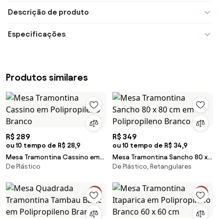
Descrição de produto
Especificações
Produtos similares
R$ 289
R$ 349
ou 10 tempo de R$ 28,9
ou 10 tempo de R$ 34,9
Mesa Tramontina Cassino em
Mesa Tramontina Sancho 80 x
De Plástico
De Plástico, Retangulares
Polipropileno Branco
80 cm em Polipropileno Branco