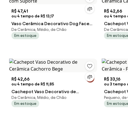
R$ 47,41
R$ 42,66
ou 4 tempo de R$ 13,17
ou 4 tempo d
Vaso Cerâmica Decorativo Dog Face
Cachepot V
De Cerâmica, Médio, de Chão
De Cerâmica
com Suporte
Cerâmica C
Em estoque
Em estoqu
R$ 42,66
R$ 33,16
ou 4 tempo de R$ 11,85
ou 3 tempo d
Cachepot Vaso Decorativo de
Cachepot V
De Cerâmica, Médio, de Chão
Pequeno, de
Cerâmica Cachorro Bege
Cerâmica -
Em estoque
Em estoqu