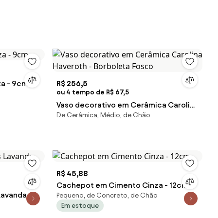
a - 9cm
R$ 256,5
ou 4 tempo de R$ 67,5
Vaso decorativo em Cerâmica Carolina
De Cerâmica, Médio, de Chão
Haveroth - Borboleta Fosco
R$ 45,88
Cachepot em Cimento Cinza - 12cm
Lavanda
Pequeno, de Concreto, de Chão
Em estoque