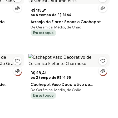
R$ 113,91
ou 4 tempo de R$ 31,64
 de
Arranjo de Flores Secas e Cachepot
De Cerâmica, Médio, de Chão
to Grande
Cerâmica - Autumn Bliss
Em estoque
R$ 28,41
ou 2 tempo de R$ 14,95
 de
Cachepot Vaso Decorativo de
De Cerâmica, Médio, de Chão
lmão Grande
Cerâmica Elefante Charmoso
Em estoque