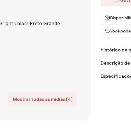
Gost
Disponibil
Você pode 
Histórico de 
Descrição de
Especificaçõ
Mostrar todas as mídias (4)