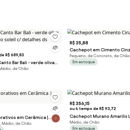
R$ 35,88
Cachepot em Cimento Cinz
de R$ 689,83
Pequeno, de Concreto, de Chão
Em estoque
anto Bar Bali - verde oliva
 Médio, de Chão
o soleil c/ detalhes ds
R$ 356,15
ou 4 tempo de R$ 93,72
Cachepot Murano Amarilis 
rativos em Cerâmica |
Médio, de Chão
, Médio, de Chão
Em estoque
e