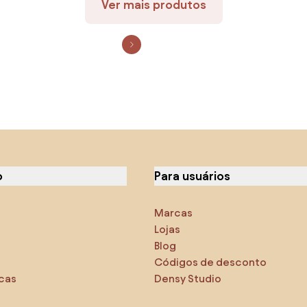
Ver mais produtos
o
Para usuários
Marcas
Lojas
Blog
Códigos de desconto
icas
Densy Studio