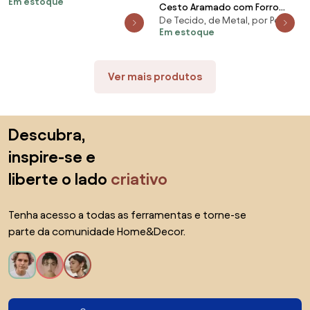
Em estoque
Cesto Aramado com Forro
De Tecido, de Metal, por Peça
(Pequeno)
Em estoque
Ver mais produtos
Saltar para o topo
Descubra,
inspire-se e
liberte o lado
criativo
Tenha acesso a todas as ferramentas e torne-se
parte da comunidade Home&Decor.