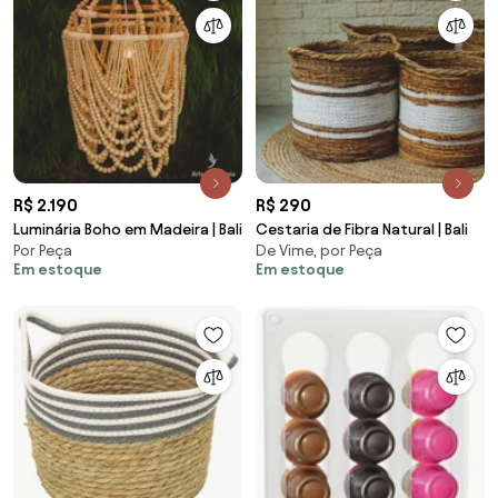
R$ 2.190
R$ 290
Luminária Boho em Madeira | Bali
Cestaria de Fibra Natural | Bali
Por Peça
De Vime, por Peça
Em estoque
Em estoque