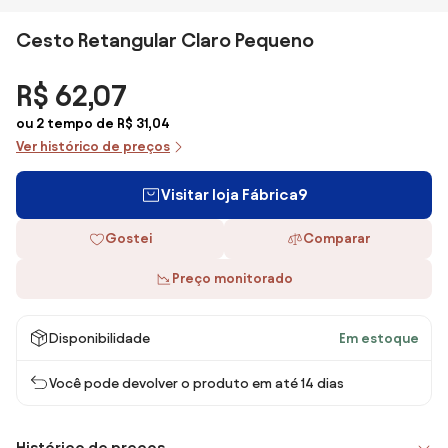
Cesto Retangular Claro Pequeno
R$ 62,07
ou 2 tempo de R$ 31,04
Ver histórico de preços
Visitar loja Fábrica9
Gostei
Comparar
Preço monitorado
Disponibilidade
Em estoque
Você pode devolver o produto em até 14 dias
Histórico de preços