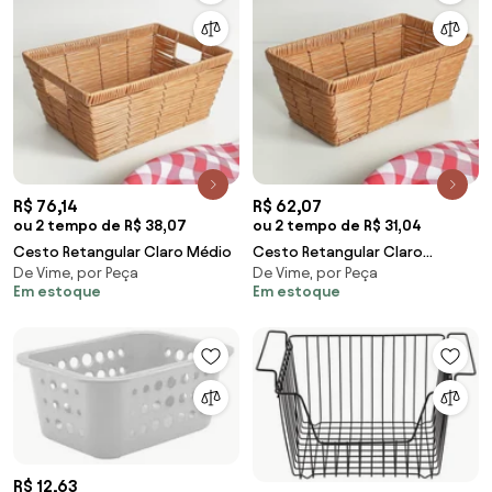
R$ 76,14
R$ 62,07
ou 2 tempo de R$ 38,07
ou 2 tempo de R$ 31,04
Cesto Retangular Claro Médio
Cesto Retangular Claro
De Vime, por Peça
De Vime, por Peça
Pequeno
Em estoque
Em estoque
R$ 12,63