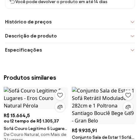
Você pode devolver o produto em até 14 dias
Histórico de preços
Descrição de produto
Especificações
Produtos similares
R$ 15.664,5
ou 12 tempo de R$ 1.305,37
Sofá Couro Legitimo 5 Lugares
R$ 9.935,91
De Couro Natural, com Mais de
- Eros Couro Natural Pérola
Conjunto Sala de Estar 1 Sofá
3 Lugares