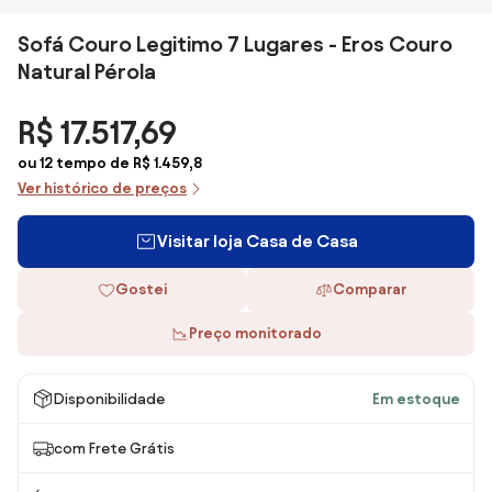
Sofá Couro Legitimo 7 Lugares - Eros Couro
Natural Pérola
R$ 17.517,69
ou 12 tempo de R$ 1.459,8
Ver histórico de preços
Visitar loja Casa de Casa
Gostei
Comparar
Preço monitorado
Disponibilidade
Em estoque
com Frete Grátis