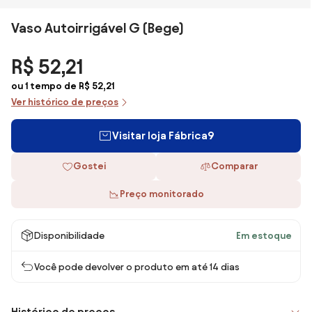
Vaso Autoirrigável G (Bege)
R$ 52,21
ou 1 tempo de R$ 52,21
Ver histórico de preços
Visitar loja Fábrica9
Gostei
Comparar
Preço monitorado
Disponibilidade
Em estoque
Você pode devolver o produto em até 14 dias
Histórico de preços