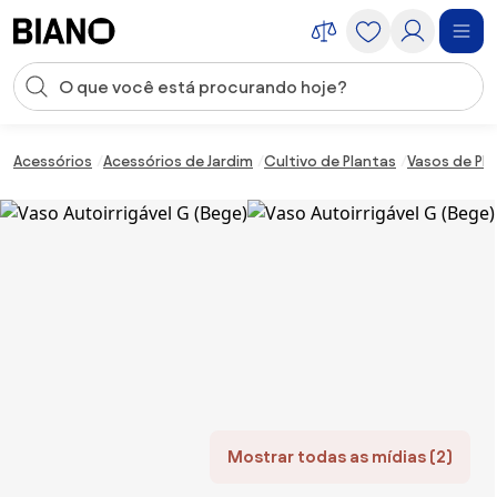
Saltar para o conteúdo
Entrada de pesquisa
Saltar para o rodapé
Acessórios
Acessórios de Jardim
Cultivo de Plantas
Vasos de Pl
Mostrar todas as mídias (2)