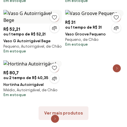
Em estoque
Em estoque
R$ 31
ou 1 tempo de R$ 31
R$ 52,21
ou 1 tempo de R$ 52,21
Vaso Groove Pequeno
Pequeno, de Chão
Vaso G Autoirrigável Bege
Em estoque
Pequeno, Autoirrigável, de Chão
Em estoque
R$ 80,7
ou 2 tempo de R$ 40,35
Hortinha Autoirrigável
Médio, Autoirrigável, de Chão
Em estoque
Ver mais produtos