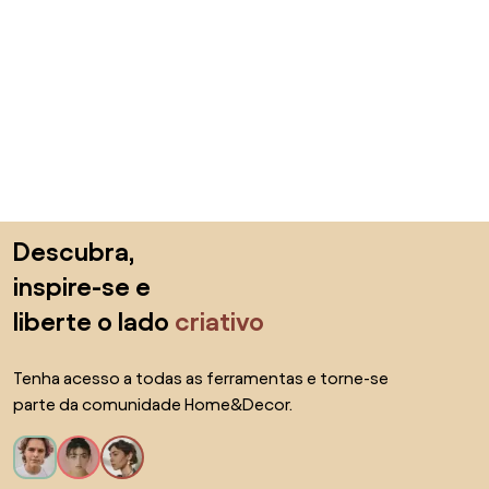
Saltar para o topo
Descubra,
inspire-se e
liberte o lado
criativo
Tenha acesso a todas as ferramentas e torne-se
parte da comunidade Home&Decor.