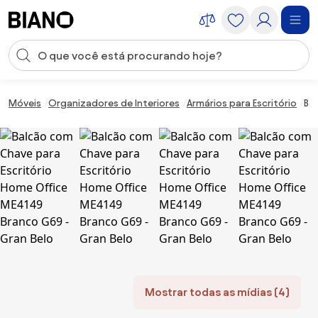
Saltar para o conteúdo
Entrada de pesquisa
Saltar para o rodapé
Móveis
Organizadores de Interiores
Armários para Escritório
Ba
Mostrar todas as mídias (4)