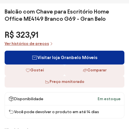
Balcão com Chave para Escritório Home
Office ME4149 Branco G69 - Gran Belo
R$ 323,91
Ver histórico de preços
Visitar loja Granbelo Móveis
Gostei
Comparar
Preço monitorado
Disponibilidade
Em estoque
Você pode devolver o produto em até 14 dias