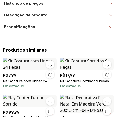
Histórico de preços
Descrição de produto
Especificações
Produtos similares
R$ 7,99
R$ 17,99
Kit Costura com Linhas 24
Kit Costura Sortidos 9 Peças
Em estoque
Em estoque
Peças
R$ 99,99