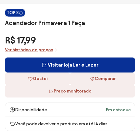
TOP 8
Acendedor Primavera 1 Peça
R$ 17,99
Ver histórico de preços
Visitar loja Lar e Lazer
Gostei
Comparar
Preço monitorado
Disponibilidade
Em estoque
Você pode devolver o produto em até 14 dias