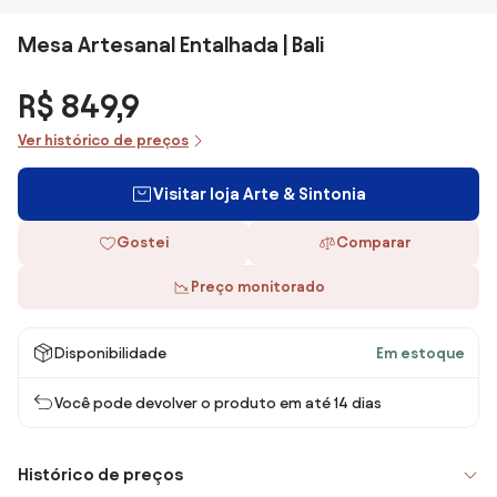
Mesa Artesanal Entalhada | Bali
R$ 849,9
Ver histórico de preços
Visitar loja Arte & Sintonia
Gostei
Comparar
Preço monitorado
Disponibilidade
Em estoque
Você pode devolver o produto em até 14 dias
Histórico de preços