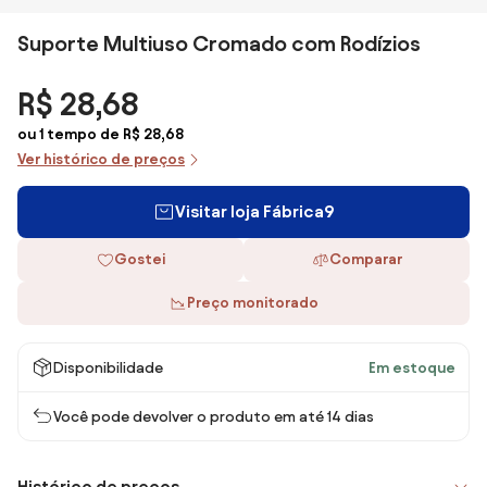
Suporte Multiuso Cromado com Rodízios
R$ 28,68
ou 1 tempo de R$ 28,68
Ver histórico de preços
Visitar loja Fábrica9
Gostei
Comparar
Preço monitorado
Disponibilidade
Em estoque
Você pode devolver o produto em até 14 dias
Histórico de preços