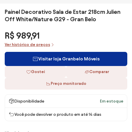
Painel Decorativo Sala de Estar 218cm Julien
Off White/Nature G29 - Gran Belo
R$ 989,91
Ver histórico de preços
Visitar loja Granbelo Móveis
Gostei
Comparar
Preço monitorado
Disponibilidade
Em estoque
Você pode devolver o produto em até 14 dias