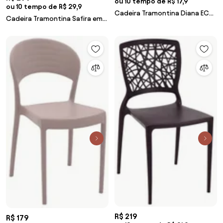
ou 10 tempo de R$ 17,9
ou 10 tempo de R$ 29,9
Cadeira Tramontina Diana ECO
Cadeira Tramontina Safira em
Preta em Polipropileno
Polipropileno e Fibra de Vidro
Sustentável
Preto
R$ 219
R$ 179