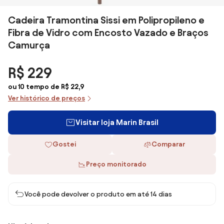
Cadeira Tramontina Sissi em Polipropileno e
Fibra de Vidro com Encosto Vazado e Braços
Camurça
R$ 229
ou 10 tempo de R$ 22,9
Ver histórico de preços
Visitar loja Marin Brasil
Gostei
Comparar
Preço monitorado
Você pode devolver o produto em até 14 dias