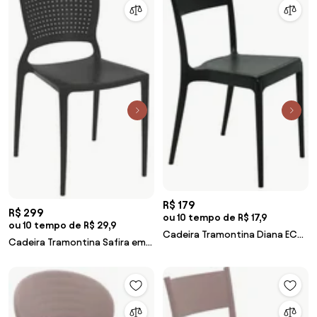
R$ 179
R$ 299
ou 10 tempo de R$ 17,9
ou 10 tempo de R$ 29,9
Cadeira Tramontina Diana ECO
Cadeira Tramontina Safira em
Preta em Polipropileno
Polipropileno e Fibra de Vidro
Sustentável
Preto