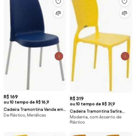
R$ 169
R$ 319
ou 10 tempo de R$ 16,9
ou 10 tempo de R$ 31,9
Cadeira Tramontina Vanda em
Cadeira Tramontina Safira
De Plástico, Metálicas
Polipropileno Azul Yale com
Moderna, com Assento de
Amarela em Polipropileno e
Pernas de Alumínio
Plástico
Fibra de Vidro