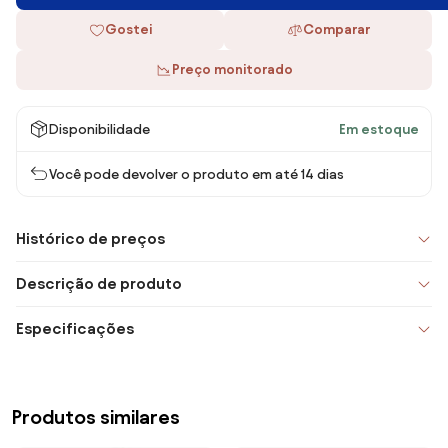
Gostei
Comparar
Preço monitorado
Disponibilidade
Em estoque
Você pode devolver o produto em até 14 dias
Histórico de preços
Descrição de produto
Especificações
Produtos similares