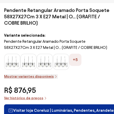
Pendente Retangular Aramado Porta Soquete
58X27X27Cm 3 X E27 Metal | O... (GRAFITE /
COBRE BRILHO)
Variante selecionada:
Pendente Retangular Aramado Porta Soquete
58X27X27Cm 3 X E27 Metal | O... (GRAFITE / COBRE BRILHO)
+5
Mostrar variantes disponíveis
R$ 876,95
Ver histórico de preços
Visitar loja Coreluz | Luminárias, Pendentes, Arandel