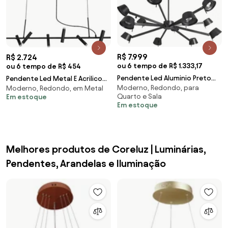
R$ 7.999
R$ 2.724
ou 6 tempo de R$ 1.333,17
ou 6 tempo de R$ 454
Pendente Led Aluminio Preto
Pendente Led Metal E Acrilico
Moderno, Redondo, para
63W 3000K Copo
Moderno, Redondo, em Metal
18W 3000K Zione - PRETO
Quarto e Sala
Em estoque
Em estoque
Melhores produtos de Coreluz | Luminárias,
Pendentes, Arandelas e Iluminação