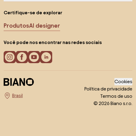
Certifique-se de explorar
Produtos
AI designer
Você pode nos encontrar nas redes sociais
Cookies
Política de privacidade
Termos de uso
Escolha o país
© 2026 Biano s.r.o.