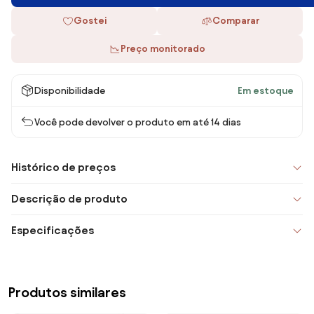
Gostei
Comparar
Preço monitorado
Disponibilidade
Em estoque
Você pode devolver o produto em até 14 dias
Histórico de preços
Descrição de produto
Especificações
Produtos similares