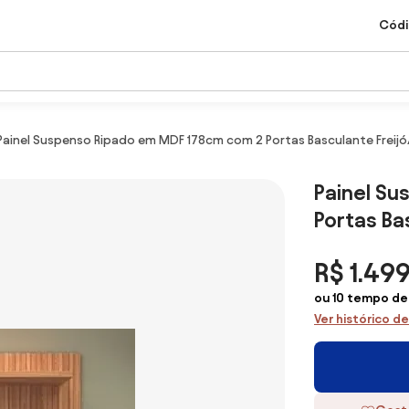
Códi
Painel Suspenso Ripado em MDF 178cm com 2 Portas Basculante Freijó
Painel S
Portas Ba
R$ 1.49
ou 10 tempo de 
Ver histórico d