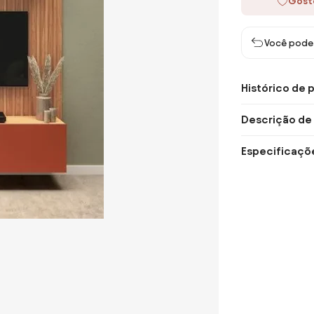
Gost
Você pode 
Histórico de 
Descrição de
Especificaçõ