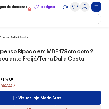
gos de desconto
AI designer
3
/Terra Dalla Costa
uspenso Ripado em MDF 178cm com 2
sculante Freijó/Terra Dalla Costa
9
R$ 149,9
e preços
Visitar loja Marin Brasil