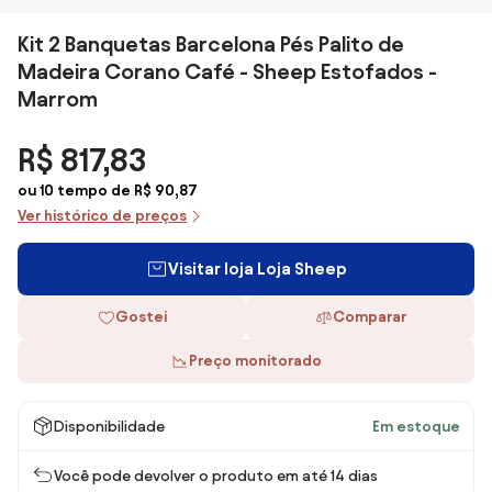
Kit 2 Banquetas Barcelona Pés Palito de
Madeira Corano Café - Sheep Estofados -
Marrom
R$ 817,83
ou 10 tempo de R$ 90,87
Ver histórico de preços
Visitar loja Loja Sheep
Gostei
Comparar
Preço monitorado
Disponibilidade
Em estoque
Você pode devolver o produto em até 14 dias