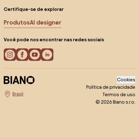
Certifique-se de explorar
Produtos
AI designer
Você pode nos encontrar nas redes sociais
Cookies
Política de privacidade
Termos de uso
Escolha o país
© 2026 Biano s.r.o.