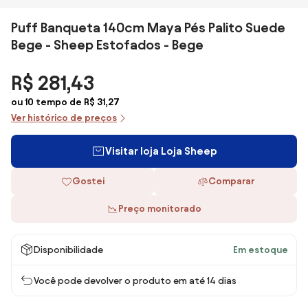
Puff Banqueta 140cm Maya Pés Palito Suede
Bege - Sheep Estofados - Bege
R$ 281,43
ou 10 tempo de R$ 31,27
Ver histórico de preços
Visitar loja Loja Sheep
Gostei
Comparar
Preço monitorado
Disponibilidade
Em estoque
Você pode devolver o produto em até 14 dias