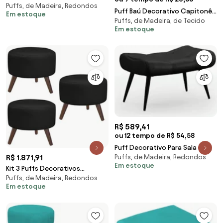
Puffs, de Madeira, Redondos
Decorativo Pé Palito Suede Azul
Puff Baú Decorativo Capitonê
Em estoque
Marinho
Puffs, de Madeira, de Tecido
Luis XV 50x40cm Suede Preto -
Em estoque
Sheep Estofados - Preto
R$ 589,41
ou 12 tempo de R$ 54,58
Puff Decorativo Para Sala de
R$ 1.871,91
Puffs, de Madeira, Redondos
Estar Pés Palito Lord Facto
Em estoque
Dunas Preto -
Kit 3 Puffs Decorativos
Puffs, de Madeira, Redondos
Redondo Pés Palito Couro
Em estoque
Preto G58 - Gran Belo