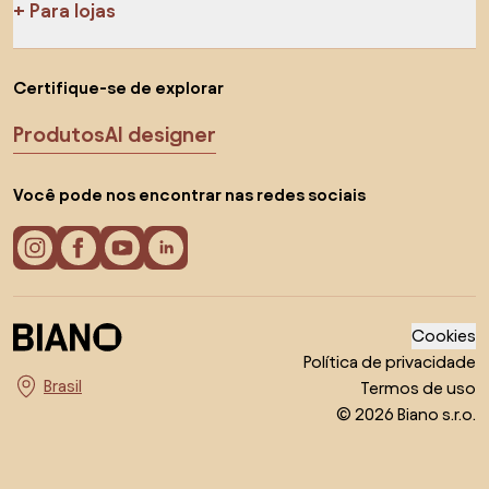
Para lojas
Certifique-se de explorar
Produtos
AI designer
Você pode nos encontrar nas redes sociais
Cookies
Política de privacidade
Termos de uso
Escolha o país
© 2026 Biano s.r.o.