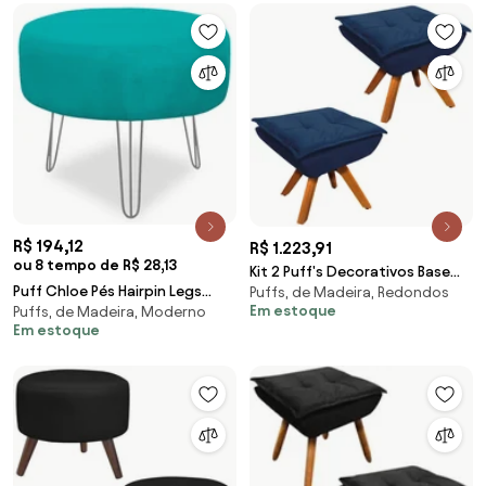
R$ 194,12
R$ 1.223,91
ou 8 tempo de R$ 28,13
Kit 2 Puff's Decorativos Base
Puff Chloe Pés Hairpin Legs
Puffs, de Madeira, Redondos
Giratória em Madeira Charger
Em estoque
Puffs, de Madeira, Moderno
Prata Suede Azul Tiffany
Suede Azul Marinho G19 - Gran
Em estoque
Belo