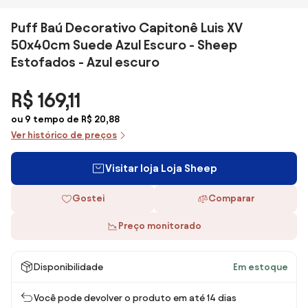
Puff Baú Decorativo Capitonê Luis XV
50x40cm Suede Azul Escuro - Sheep
Estofados - Azul escuro
R$ 169,11
ou 9 tempo de R$ 20,88
Ver histórico de preços
Visitar loja Loja Sheep
Gostei
Comparar
Preço monitorado
Disponibilidade
Em estoque
Você pode devolver o produto em até 14 dias