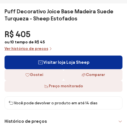
Puff Decorativo Joice Base Madeira Suede
Turqueza - Sheep Estofados
R$ 405
ou 10 tempo de R$ 45
Ver histórico de preços
Visitar loja Loja Sheep
Gostei
Comparar
Preço monitorado
Você pode devolver o produto em até 14 dias
Histórico de preços