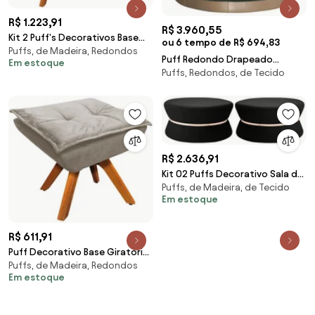
R$ 1.223,91
R$ 3.960,55
Kit 2 Puff's Decorativos Base
ou 6 tempo de R$ 694,83
Puffs, de Madeira, Redondos
Giratória em Madeira Charger
Puff Redondo Drapeado
Em estoque
Suede Marrom G19 - Gran Belo
Puffs, Redondos, de Tecido
Estofado Nuni - Dourado Soleil
- Tecido Veludo Esmeralda
Kleiner
R$ 2.636,91
Kit 02 Puffs Decorativo Sala de
Puffs, de Madeira, de Tecido
Estar 95cm Dhaka Veludo Preto
Em estoque
G15 - Gran Belo
R$ 611,91
Puff Decorativo Base Giratória
Puffs, de Madeira, Redondos
em Madeira Charger Suede
Em estoque
Nude G19 - Gran Belo