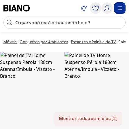
Saltar para o conteúdo
Entrada de pesquisa
Saltar para o rodapé
Móveis
Conjuntos por Ambientes
Estantes e Painéis de TV
Paine
Mostrar todas as mídias (2)