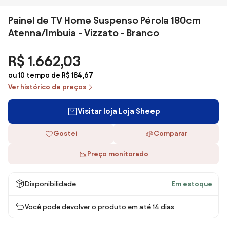
Painel de TV Home Suspenso Pérola 180cm
Atenna/Imbuia - Vizzato - Branco
R$ 1.662,03
ou 10 tempo de R$ 184,67
Ver histórico de preços
Visitar loja Loja Sheep
Gostei
Comparar
Preço monitorado
Disponibilidade
Em estoque
Você pode devolver o produto em até 14 dias