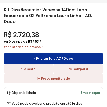
Kit Diva Recamier Vanessa 140cm Lado
Esquerdo e 02 Poltronas Laura Linho - ADJ
Decor
R$ 2.720,38
ou 6 tempo de R$ 453,4
Ver histórico de preços
Visitar loja ADJ Decor
Gostei
Comparar
Preço monitorado
Disponibilidade
Em estoque
Você pode devolver o produto em até 14 dias