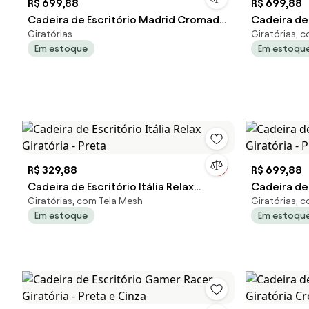
R$ 699,88
R$ 699,88
Cadeira de Escritório Madrid Cromada
Cadeira de 
Giratórias
Giratórias, 
Giratória - Marrom
Giratória -
Em estoque
Em estoqu
R$ 329,88
R$ 699,88
Cadeira de Escritório Itália Relax
Cadeira de
Giratórias, com Tela Mesh
Giratórias, 
Giratória - Preta
Giratória -
Em estoque
Em estoqu