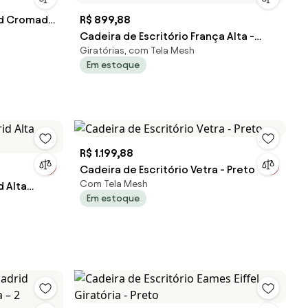
id Cromada
R$ 899,88
Cadeira de Escritório França Alta -
Giratórias, com Tela Mesh
Preto - Cadeira de Escritório França
Em estoque
Alta - Preta
R$ 1.199,88
Cadeira de Escritório Vetra - Preto
Com Tela Mesh
d Alta
Em estoque