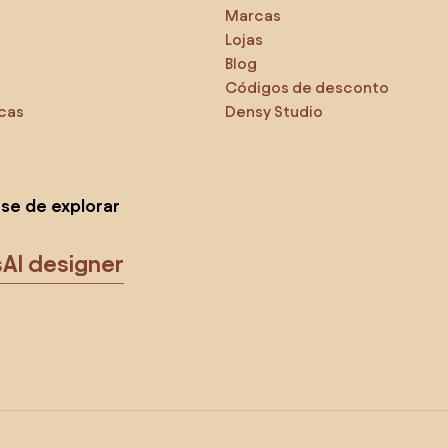
Marcas
Lojas
Blog
Códigos de desconto
icas
Densy Studio
-se de explorar
s
AI designer