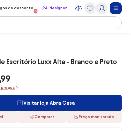
gos de desconto
AI designer
5
e Escritório Luxx Alta - Branco e Preto
,99
e preços
Visitar loja Abra Casa
ei
Comparar
Preço monitorado