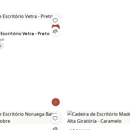
Escritório Vetra - Preto
sh
e