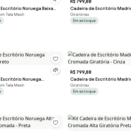
R$ 799,88
Escritório Noruega Baixa
Cadeira de Escritório Madr
com Tela Mesh
Giratórias
 Cobre
Alta Giratória - Caramelo
e
Em estoque
R$ 799,88
 Escritório Noruega
Cadeira de Escritório Madri
com Tela Mesh
Giratórias
 Preto
Cromada Giratória - Cinza
e
Em estoque