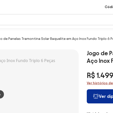
Códi
o de Panelas Tramontina Solar Baquelite em Aço Inox Fundo Triplo 6 
Jogo de P
Aço Inox 
R$ 1.49
Ver histórico d
e
Ver di