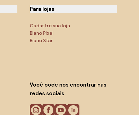
Para lojas
Cadastre sua loja
Biano Pixel
Biano Star
Você pode nos encontrar nas
redes sociais